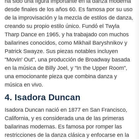
ha sido una figura importante en la danza moderna
desde finales de los años 60. Es famosa por su uso
de la improvisación y la mezcla de estilos de danza,
creando su propio estilo único. Fundó el Twyla
Tharp Dance en 1965, y ha trabajado con muchos
bailarines conocidos, como Mikhail Baryshnikov y
Patrick Swayze. Sus piezas notables incluyen
"Movin' Out", una producción de Broadway basada
en la música de Billy Joel, y "In the Upper Room",
una emocionante pieza que combina danza y
música en vivo.
4. Isadora Duncan
Isadora Duncan nació en 1877 en San Francisco,
California, y es considerada una de las primeras
bailarinas modernas. Es famosa por romper las
restricciones de la danza clásica y enfocarse en la