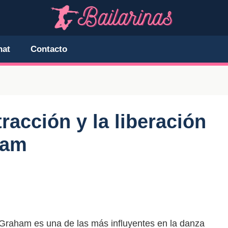
hat
Contacto
tracción y la liberación
ham
Graham es una de las más influyentes en la danza