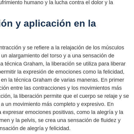
sufrimiento humano y la lucha contra el dolor y la
ión y aplicación en la
ntracción y se refiere a la relajación de los músculos
a un alargamiento del torso y a una sensación de
a técnica Graham, la liberación se utiliza para liberar
permitir la expresión de emociones como la felicidad,
iza en la técnica Graham de varias maneras. En primer
ición entre las contracciones y los movimientos más
ión, la liberación permite que el cuerpo se relaje y se
r a un movimiento más completo y expresivo. En
ra expresar emociones positivas, como la alegría y la
omen y la pelvis, se crea una sensación de fluidez y
sación de alegría y felicidad.