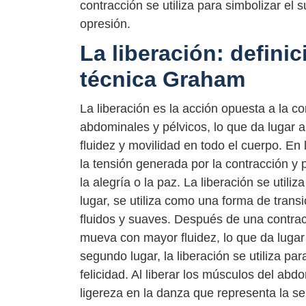
contracción se utiliza para simbolizar el 
opresión.
La liberación: definic
técnica Graham
La liberación es la acción opuesta a la co
abdominales y pélvicos, lo que da lugar 
fluidez y movilidad en todo el cuerpo. En l
la tensión generada por la contracción y 
la alegría o la paz. La liberación se util
lugar, se utiliza como una forma de trans
fluidos y suaves. Después de una contracc
mueva con mayor fluidez, lo que da luga
segundo lugar, la liberación se utiliza pa
felicidad. Al liberar los músculos del abd
ligereza en la danza que representa la sen