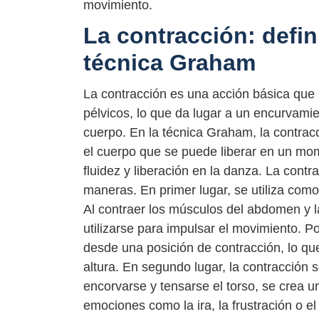
movimiento.
La contracción: defin
técnica Graham
La contracción es una acción básica que 
pélvicos, lo que da lugar a un encurvamie
cuerpo. En la técnica Graham, la contracc
el cuerpo que se puede liberar en un mom
fluidez y liberación en la danza. La contr
maneras. En primer lugar, se utiliza com
Al contraer los músculos del abdomen y l
utilizarse para impulsar el movimiento. Po
desde una posición de contracción, lo que
altura. En segundo lugar, la contracción s
encorvarse y tensarse el torso, se crea 
emociones como la ira, la frustración o el