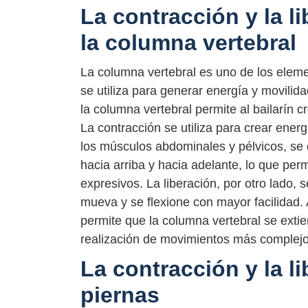
La contracción y la l
la columna vertebral
La columna vertebral es uno de los elem
se utiliza para generar energía y movilid
la columna vertebral permite al bailarín 
La contracción se utiliza para crear ener
los músculos abdominales y pélvicos, se 
hacia arriba y hacia adelante, lo que per
expresivos. La liberación, por otro lado, s
mueva y se flexione con mayor facilidad. 
permite que la columna vertebral se extie
realización de movimientos más complejos
La contracción y la l
piernas